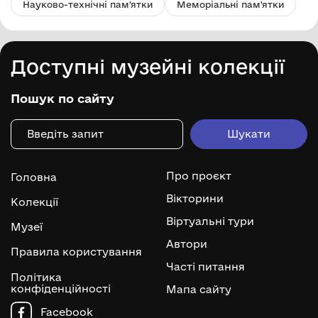
Науково-технічні пам'ятки
Меморіальні пам'ятки
Доступні музейні колекції
Пошук по сайту
Про проєкт
Головна
Вікторини
Колекції
Віртуальні тури
Музеї
Автори
Правила користування
Часті питання
Політика
конфіденційності
Мапа сайту
Facebook