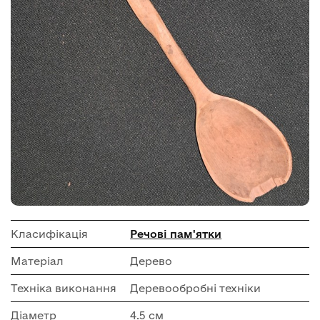
Класифікація
Речові пам'ятки
Матеріал
Дерево
Техніка виконання
Деревообробні техніки
Діаметр
4.5 см