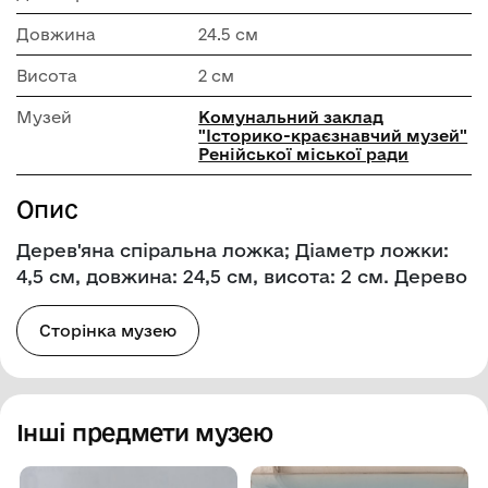
Довжина
24.5 см
Висота
2 см
Музей
Комунальний заклад
"Історико-краєзнавчий музей"
Ренійської міської ради
Опис
Дерев'яна спіральна ложка; Діаметр ложки:
4,5 см, довжина: 24,5 см, висота: 2 см. Дерево
Сторінка музею
Інші предмети музею