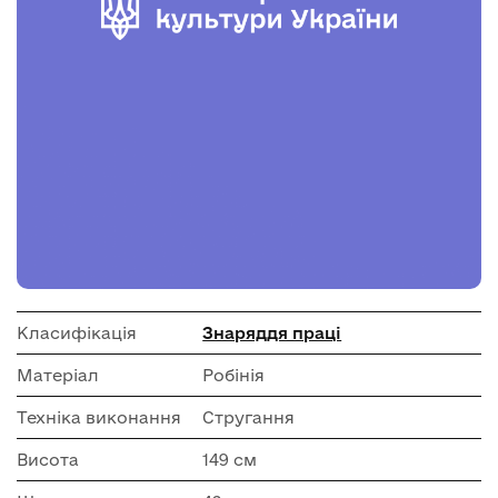
Класифікація
Знаряддя праці
Матеріал
Робінія
Техніка виконання
Стругання
Висота
149 см