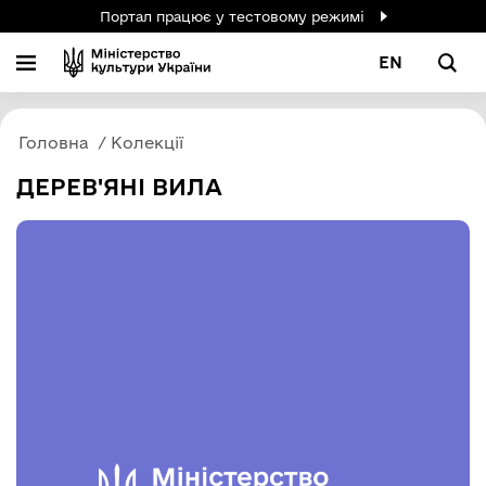
Портал працює у тестовому режимі
EN
Головна
Колекції
ДЕРЕВ'ЯНІ ВИЛА