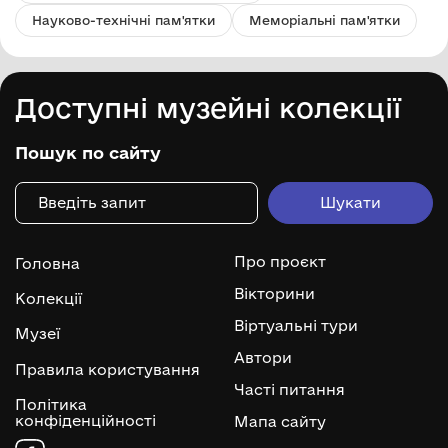
Науково-технічні пам'ятки
Меморіальні пам'ятки
Доступні музейні колекції
Пошук по сайту
Про проєкт
Головна
Вікторини
Колекції
Віртуальні тури
Музеї
Автори
Правила користування
Часті питання
Політика
конфіденційності
Мапа сайту