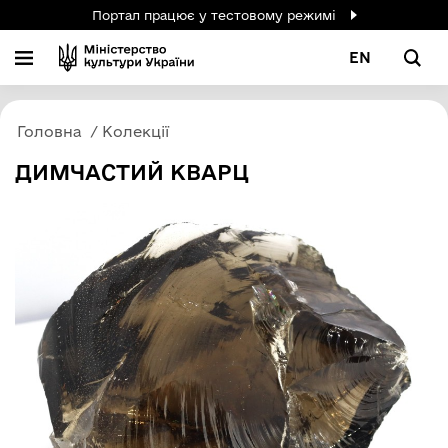
Портал працює у тестовому режимі
EN
Головна
Колекції
ДИМЧАСТИЙ КВАРЦ