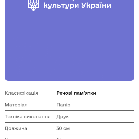
Класифікація
Речові пам'ятки
Матеріал
Папір
Техніка виконання
Друк
Довжина
30 см