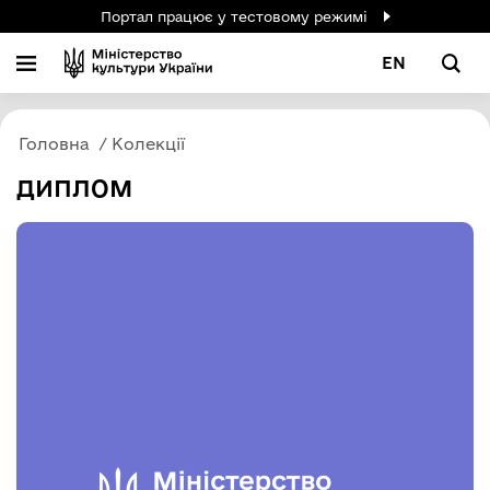
Портал працює у тестовому режимі
EN
Головна
Колекції
ДИПЛОМ