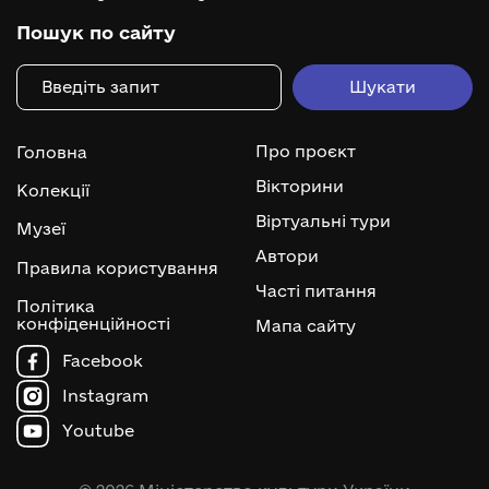
Пошук по сайту
Про проєкт
Головна
Вікторини
Колекції
Віртуальні тури
Музеї
Автори
Правила користування
Часті питання
Політика
конфіденційності
Мапа сайту
Facebook
Instagram
Youtube