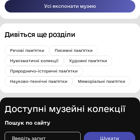
Усі експонати музею
Дивіться ще розділи
Речові пам'ятки
Писемні пам'ятки
Нумізматичні колекції
Художні пам'ятки
Природничо-історичні пам'ятки
Науково-технічні пам'ятки
Меморіальні пам'ятки
Доступні музейні колекції
Пошук по сайту