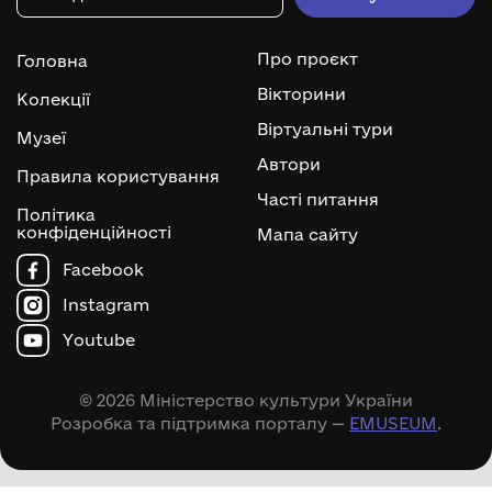
Про проєкт
Головна
Вікторини
Колекції
Віртуальні тури
Музеї
Автори
Правила користування
Часті питання
Політика
конфіденційності
Мапа сайту
Facebook
Instagram
Youtube
© 2026 Міністерство культури України
Розробка та підтримка порталу —
EMUSEUM
.