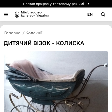
Портал працює у тестовому режимі
EN
Головна
Колекції
ДИТЯЧИЙ ВІЗОК - КОЛИСКА