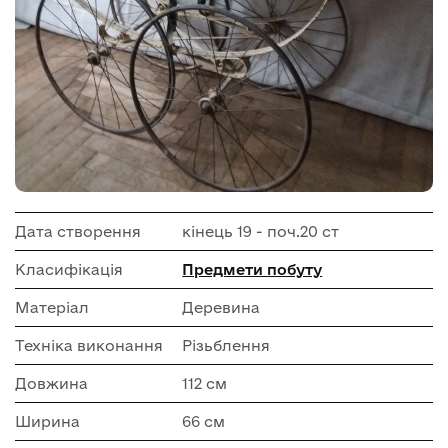
Дата створення
кінець 19 - поч.20 ст
Класифікація
Предмети побуту
Матеріал
Деревина
Техніка виконання
Різьблення
Довжина
112 см
Ширина
66 см