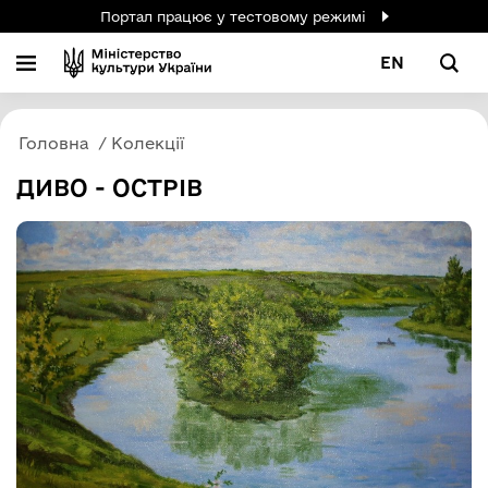
Портал працює у тестовому режимі
EN
Головна
Колекції
ДИВО - ОСТРІВ