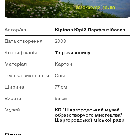
Автор/ка
Кірілов Юрій Парфентійович
Дата створення
2008
Класифікація
Твір живопису
Матеріал
Картон
Техніка виконання
Олія
Ширина
77 см
Висота
55 см
Музей
КО "Шаргородський музей
образотворчого мистецтва"
Шаргородської міської ради