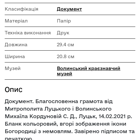
Класифікація
Документ
Матеріал
Папір
Техніка виконання
Друк
Довжина
29.4 см
Ширина
20.8 см
Музей
Волинський краєзнавчий
музей
Опис
Документ. Благословенна грамота від
Митрополита Луцького і Волинського
Михаїла Кордуновій С. Д., Луцьк, 14.02.2021 р.
Бланк кольоровий, вгорі зображення ікони
Богородиці з немовлям. Завірено підписом та
печаткою.