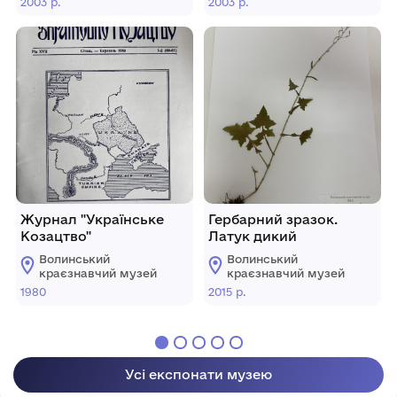
2003 р.
2003 р.
Журнал "Українське
Гербарний зразок.
Козацтво"
Латук дикий
Волинський
Волинський
краєзнавчий музей
краєзнавчий музей
1980
2015 р.
Усі експонати музею