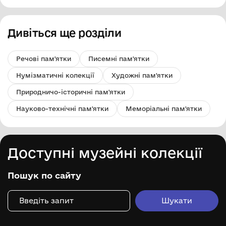
Дивіться ще розділи
Речові пам'ятки
Писемні пам'ятки
Нумізматичні колекції
Художні пам'ятки
Природничо-історичні пам'ятки
Науково-технічні пам'ятки
Меморіальні пам'ятки
Доступні музейні колекції
Пошук по сайту