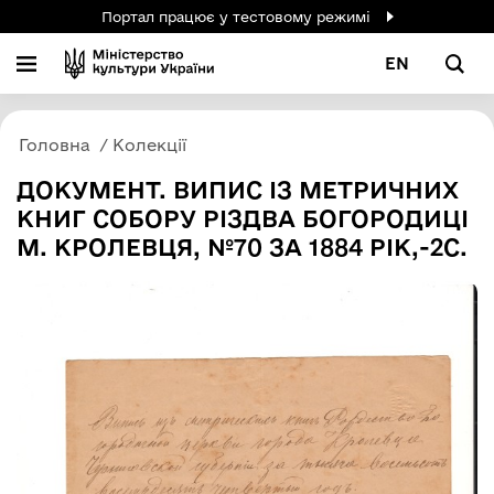
Портал працює у тестовому режимі
EN
Головна
Колекції
ДОКУМЕНТ. ВИПИС ІЗ МЕТРИЧНИХ
КНИГ СОБОРУ РІЗДВА БОГОРОДИЦІ
М. КРОЛЕВЦЯ, №70 ЗА 1884 РІК,-2С.