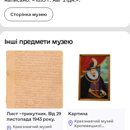
Сторінка музею
Інші предмети музею
Лист –трикутник. Від 29
Картина
листопада 1943 року.
Краєзнавчий музей
Кролевецької
Краєзнавчий музей