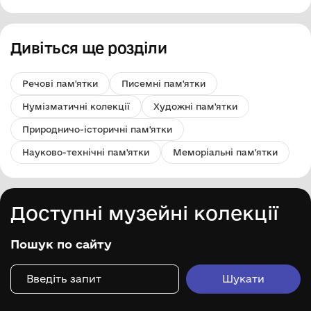
Дивіться ще розділи
Речові пам'ятки
Писемні пам'ятки
Нумізматичні колекції
Художні пам'ятки
Природничо-історичні пам'ятки
Науково-технічні пам'ятки
Меморіальні пам'ятки
Доступні музейні колекції
Пошук по сайту