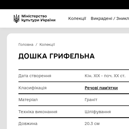
Колекції
Викра
Головна
Колекції
ДОШКА ГРИФЕЛЬНА
Дата створення
Кін. ХІХ 
Класифікація
Речові п
Матеріал
Граніт