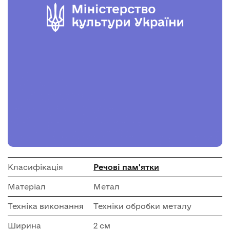
Класифікація
Речові пам'ятки
Матеріал
Метал
Техніка виконання
Техніки обробки металу
Ширина
2 см