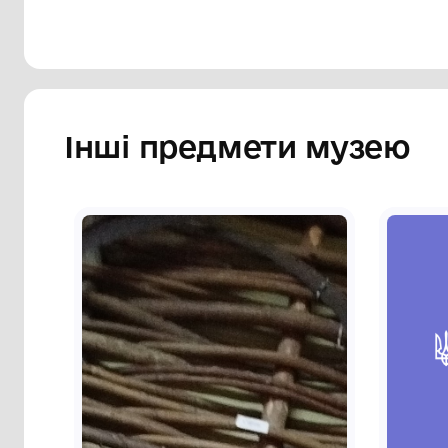
Інші предмети му