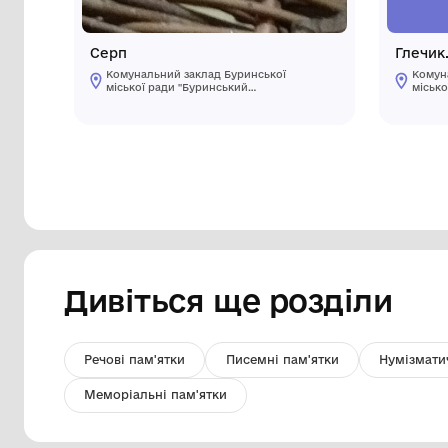
Серп
Комунальний заклад Буринської
міської ради "Буринський