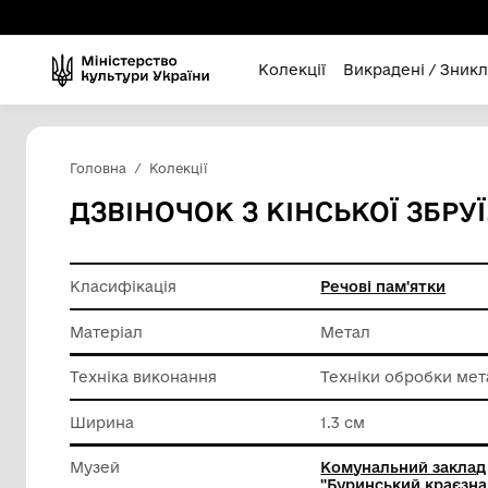
Колекції
Викра
Головна
Колекції
ДЗВІНОЧОК З КІНСЬКОЇ
Класифікація
Речові п
Матеріал
Метал
Техніка виконання
Техніки