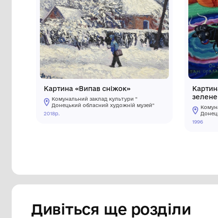
Інші предмети му