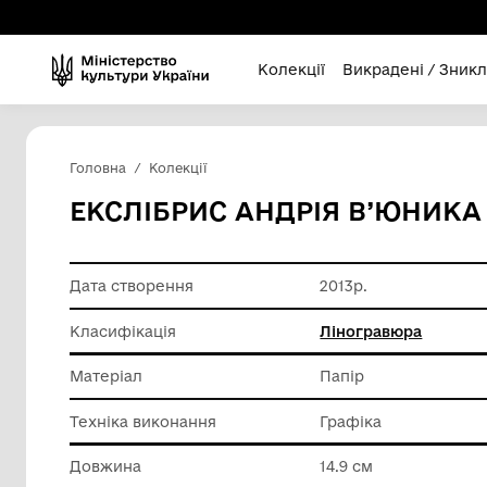
Колекції
Викра
Головна
Колекції
ЕКСЛІБРИС АНДРІЯ В
Дата створення
2013р.
Класифікація
Ліногра
Матеріал
Папір