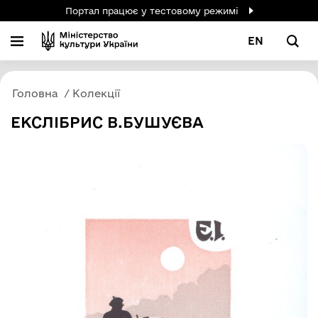
Портал працює у тестовому режимі
EN
Головна
Колекції
ЕКСЛІБРИС В.БУШУЄВА