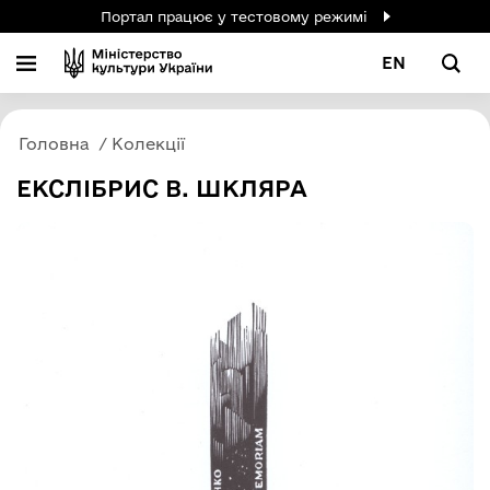
Портал працює у тестовому режимі
EN
Головна
Колекції
ЕКСЛІБРИС В. ШКЛЯРА