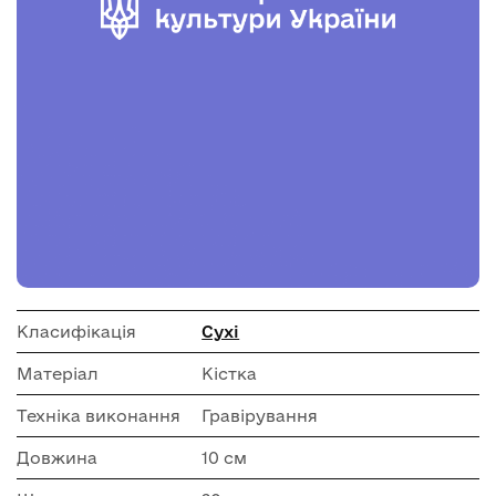
Класифікація
Сухі
Матеріал
Кістка
Техніка виконання
Гравірування
Довжина
10 см