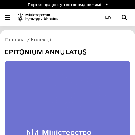
Портал працює у тестовому режимі
EN
Головна
Колекції
EPITONIUM ANNULATUS