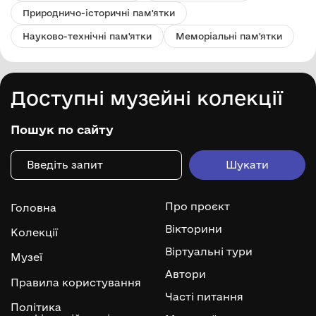
Природничо-історичні пам'ятки
Науково-технічні пам'ятки
Меморіальні пам'ятки
Доступні музейні колекції
Пошук по сайту
Про проєкт
Головна
Вікторини
Колекції
Віртуальні тури
Музеї
Автори
Правила користування
Часті питання
Політика