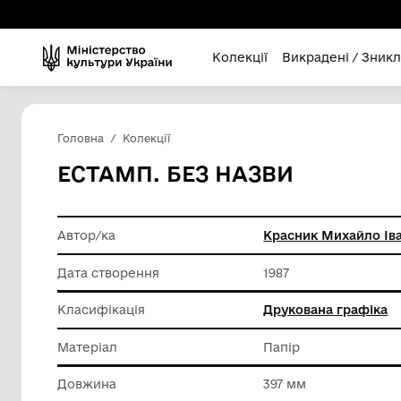
Колекції
Викра
Головна
Колекції
ЕСТАМП. БЕЗ НАЗВИ
Автор/ка
Красник
Дата створення
1987
Класифікація
Друкова