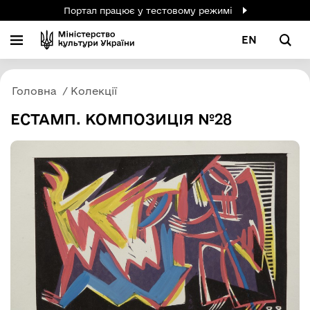
Портал працює у тестовому режимі
EN
Головна
Колекції
ЕСТАМП. КОМПОЗИЦІЯ №28