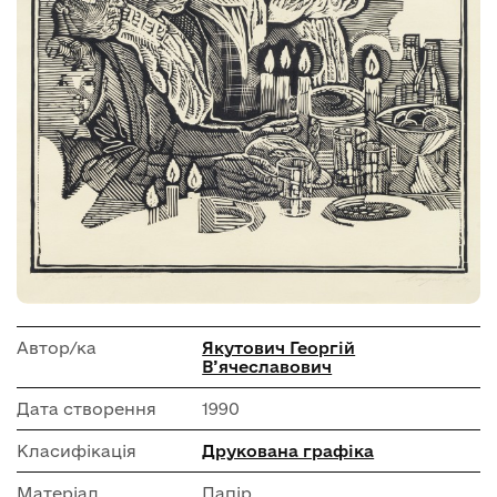
Автор/ка
Якутович Георгій
В’ячеславович
Дата створення
1990
Класифікація
Друкована графіка
Матеріал
Папір