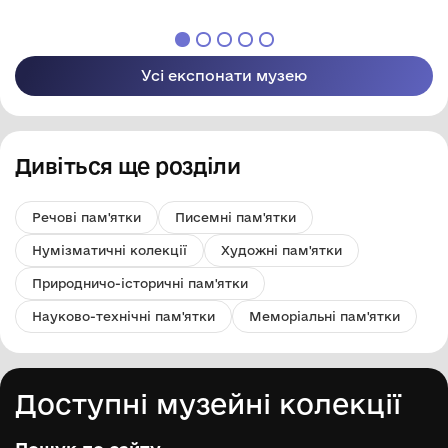
музей"
музей"
Усі експонати музею
Дивіться ще розділи
Речові пам'ятки
Писемні пам'ятки
Нумізматичні колекції
Художні пам'ятки
Природничо-історичні пам'ятки
Науково-технічні пам'ятки
Меморіальні пам'ятки
Доступні музейні колекції