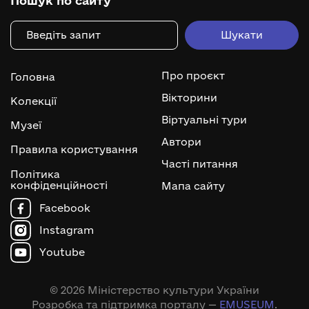
Пошук по сайту
Про проєкт
Головна
Вікторини
Колекції
Віртуальні тури
Музеї
Автори
Правила користування
Часті питання
Політика
конфіденційності
Мапа сайту
Facebook
Instagram
Youtube
© 2026 Міністерство культури України
Розробка та підтримка порталу —
EMUSEUM
.