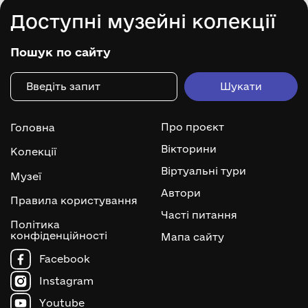
Доступні музейні колекції
Пошук по сайту
Про проєкт
Головна
Вікторини
Колекції
Віртуальні тури
Музеї
Автори
Правила користування
Часті питання
Політика
конфіденційності
Мапа сайту
Facebook
Instagram
Youtube