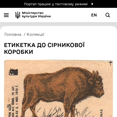
Портал працює у тестовому режимі
EN
Головна
Колекції
ЕТИКЕТКА ДО СІРНИКОВОЇ
КОРОБКИ