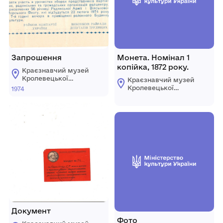
Запрошення
Монета. Номінал 1
копійка, 1872 року.
Краєзнавчий музей
Кролевецької
Краєзнавчий музей
міської ради
Кролевецької
1974
міської ради
Документ
Фото