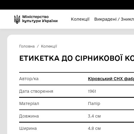
Колекції
Викра
Головна
Колекції
ЕТИКЕТКА ДО СІРНИК
Автор/ка
Кіровсь
Дата створення
1961
Матеріал
Папір