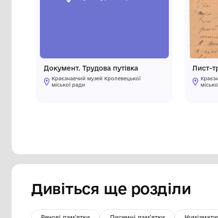
Інші предмети му