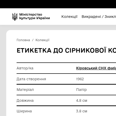
Колекції
Викра
Головна
Колекції
ЕТИКЕТКА ДО СІРНИК
Автор/ка
Кіровсь
Дата створення
1962
Матеріал
Папір