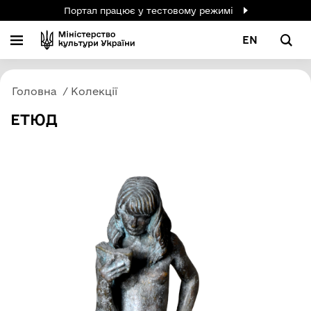
Портал працює у тестовому режимі
EN
Головна
Колекції
ЕТЮД