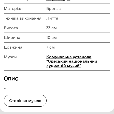
Матеріал
Бронза
Техніка виконання
Лиття
Висота
33 см
Ширина
10 см
Довжина
7 см
Музей
Комунальна установа
"Одеський національний
художній музей"
Опис
-
Сторінка музею