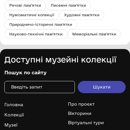
Речові пам'ятки
Писемні пам'ятки
Нумізматичні колекції
Художні пам'ятки
Природничо-історичні пам'ятки
Науково-технічні пам'ятки
Меморіальні пам'ятки
Доступні музейні колекції
Пошук по сайту
Про проєкт
Головна
Вікторини
Колекції
Віртуальні тури
Музеї