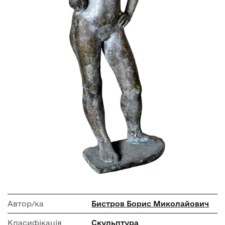
Автор/ка
Бистров Борис Миколайович
Класифікація
Скульптура