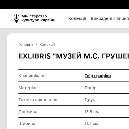
Колекції
Викра
Головна
Колекції
EXLIBRIS "МУЗЕЙ М.С
Класифікація
Твір гра
Матеріал
Папір
Техніка виконання
Друк