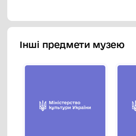
Інші предмети му