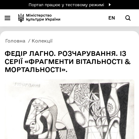
Портал працює у тестовому режимі
EN
Головна
Колекції
ФЕДІР ЛАГНО. РОЗЧАРУВАННЯ. ІЗ
СЕРІЇ «ФРАГМЕНТИ ВІТАЛЬНОСТІ &
МОРТАЛЬНОСТІ».