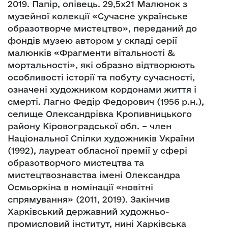
2019. Папір, олівець. 29,5х21 Малюнок з
музейної колекції «Сучасне українське
образотворче мистецтво», переданий до
фондів музею автором у складі серії
малюнків «Фрагменти вітальності &
мортальності», які образно відтворюють
особливості історії та побуту сучасності,
означені художником кордонами життя і
смерті. Лагно Федір Федорович (1956 р.н.),
селище Олександрівка Кропивницького
району Кіровоградської обл. – член
Національної Спілки художників України
(1992), лауреат обласної премії у сфері
образотворчого мистецтва та
мистецтвознавства імені Олександра
Осмьоркіна в номінації «новітні
спрямування» (2011, 2019). Закінчив
Харківський державний художньо-
промисловий інститут, нині Харківська