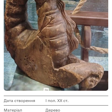
Дата створення
І пол. ХХ ст.
Матеріал
Дерево