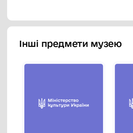
Інші предмети му