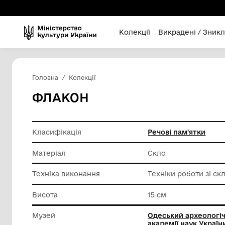
Колекції
Викра
Головна
Колекції
ФЛАКОН
Класифікація
Речові п
Матеріал
Скло
Техніка виконання
Техніки 