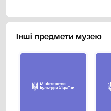
Інші предмети му