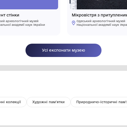
Фрагмент стінки
Мі
Одеський археологічний музей
Національної академії наук України