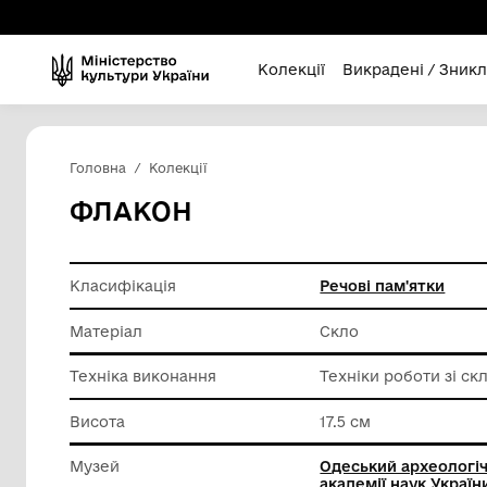
Колекції
Викра
Головна
Колекції
ФЛАКОН
Класифікація
Речові п
Матеріал
Скло
Техніка виконання
Техніки 