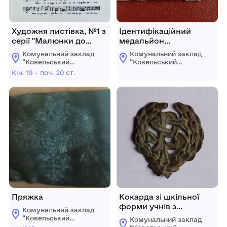
Художня листівка, №1 з
Ідентифікаційний
серії "Малюнки до
медальйон
українських народних
військовослужбовця
Комунальний заклад
Комунальний заклад
пісень"
Вермахту
“Ковельський
“Ковельський
історичний музей”
історичний музей”
Кін. 19 - поч. 20 ст.
Пряжка
Кокарда зі шкільної
форми учнів з
Комунальний заклад
абревіатурою "SP"
“Ковельський
Комунальний заклад
історичний музей”