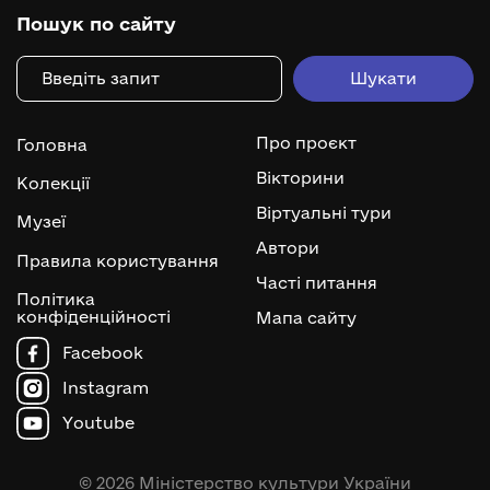
Пошук по сайту
Про проєкт
Головна
Вікторини
Колекції
Віртуальні тури
Музеї
Автори
Правила користування
Часті питання
Політика
конфіденційності
Мапа сайту
Facebook
Instagram
Youtube
© 2026 Міністерство культури України