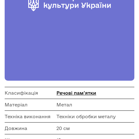
Класифікація
Речові пам'ятки
Матеріал
Метал
Техніка виконання
Техніки обробки металу
Довжина
20 см