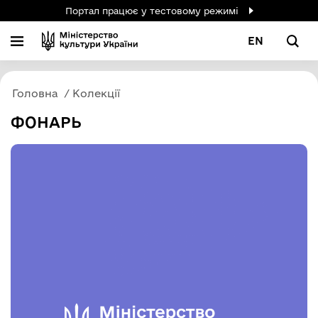
Портал працює у тестовому режимі
EN
Головна
Колекції
ФОНАРЬ