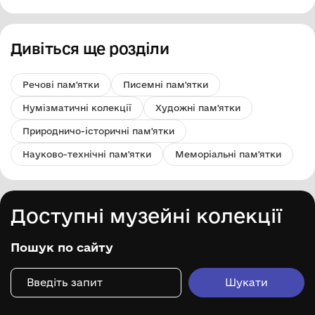
Львов
Дивіться ще розділи
Речові пам'ятки
Писемні пам'ятки
Нумізматичні колекції
Художні пам'ятки
Природничо-історичні пам'ятки
Науково-технічні пам'ятки
Меморіальні пам'ятки
Доступні музейні колекції
Пошук по сайту