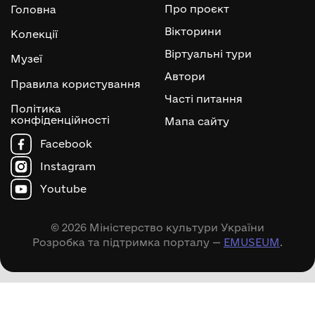
Про проєкт
Головна
Вікторини
Колекції
Віртуальні тури
Музеї
Автори
Правила користування
Часті питання
Політика
конфіденційності
Мапа сайту
Facebook
Instagram
Youtube
© 2026 Міністерство культури України
Розробка та підтримка порталу —
EMUSEUM
.