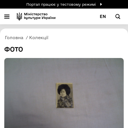
Портал працює у тестовому режимі
EN
Головна
Колекції
ФОТО