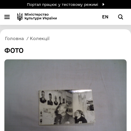
Портал працює у тестовому режимі
EN
Головна
Колекції
ФОТО