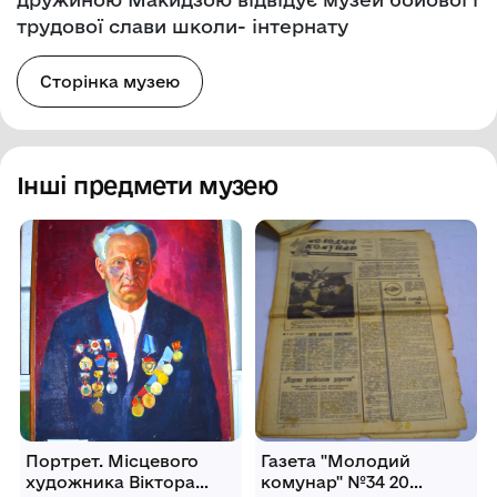
трудової слави школи- інтернату
Сторінка музею
Інші предмети музею
Портрет. Місцевого
Газета "Молодий
художника Віктора
комунар" №34 20