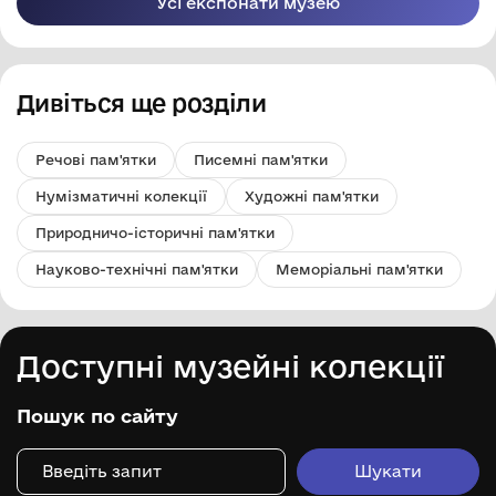
Усі експонати музею
Дивіться ще розділи
Речові пам'ятки
Писемні пам'ятки
Нумізматичні колекції
Художні пам'ятки
Природничо-історичні пам'ятки
Науково-технічні пам'ятки
Меморіальні пам'ятки
Доступні музейні колекції
Пошук по сайту