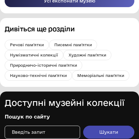
Усі експонати музею
Дивіться ще розділи
Речові пам'ятки
Писемні пам'ятки
Нумізматичні колекції
Художні пам'ятки
Природничо-історичні пам'ятки
Науково-технічні пам'ятки
Меморіальні пам'ятки
Доступні музейні колекції
Пошук по сайту