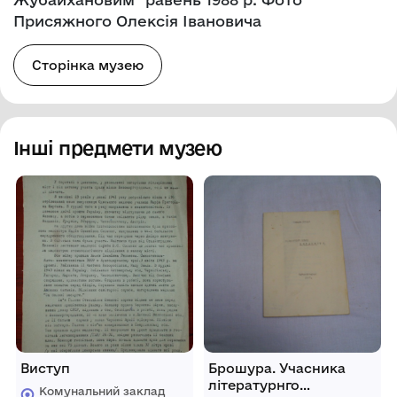
Присяжного Олексія Івановича
Сторінка музею
Інші предмети музею
Виступ
Брошура. Учасника
літературнго
Комунальний заклад