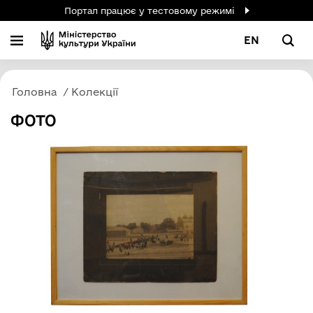
Портал працює у тестовому режимі
EN
Головна
Колекції
ФОТО