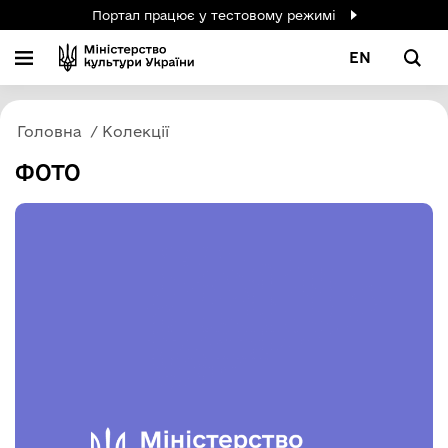
Портал працює у тестовому режимі
EN
Головна
Колекції
ФОТО