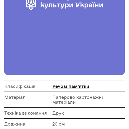
Класифікація
Речові пам'ятки
Матеріал
Паперово картонажні
матеріали
Техніка виконання
Друк
Довжина
20 см