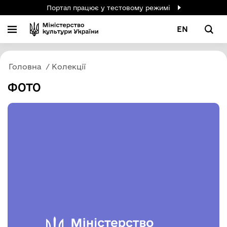
Портал працює у тестовому режимі
EN
Головна
Колекції
ФОТО