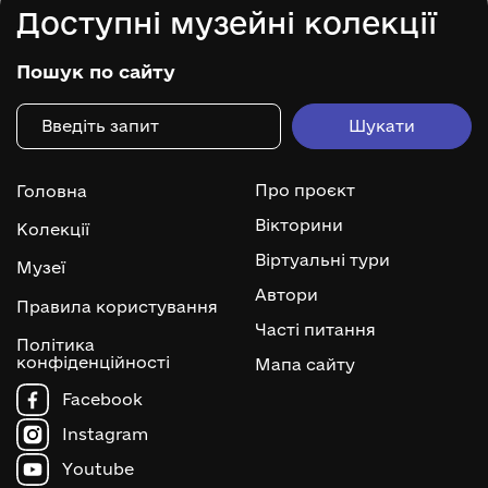
Доступні музейні колекції
Пошук по сайту
Про проєкт
Головна
Вікторини
Колекції
Віртуальні тури
Музеї
Автори
Правила користування
Часті питання
Політика
конфіденційності
Мапа сайту
Facebook
Instagram
Youtube