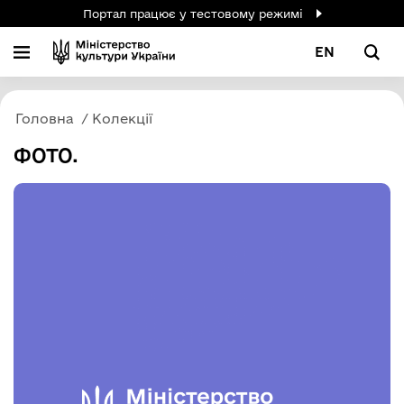
Портал працює у тестовому режимі
EN
Головна
Колекції
ФОТО.