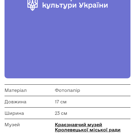
Матеріал
Фотопапір
Довжина
17 см
Ширина
23 см
Музей
Краєзнавчий музей
Кролевецької міської ради