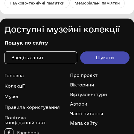
Науково-технічні пам'ятки
Меморіальні пам'ятки
Доступні музейні колекції
Пошук по сайту
Про проєкт
Головна
Вікторини
Колекції
Віртуальні тури
Музеї
Автори
Правила користування
Часті питання
Політика
конфіденційності
Мапа сайту
Facebook