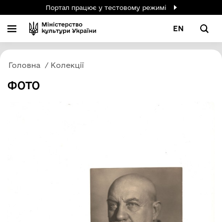
Портал працює у тестовому режимі
EN
Головна
Колекції
ФОТО