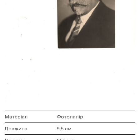
Матеріал
Фотопапір
Довжина
9.5 см