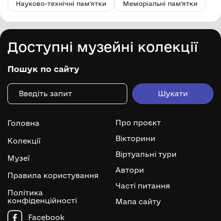
Науково-технічні пам'ятки
Меморіальні пам'ятки
Доступні музейні колекції
Пошук по сайту
Про проєкт
Головна
Вікторини
Колекції
Віртуальні тури
Музеї
Автори
Правила користування
Часті питання
Політика
конфіденційності
Мапа сайту
Facebook