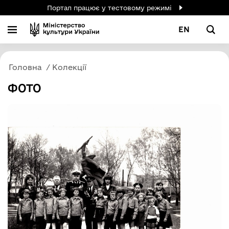
Портал працює у тестовому режимі
EN
Головна
Колекції
ФОТО