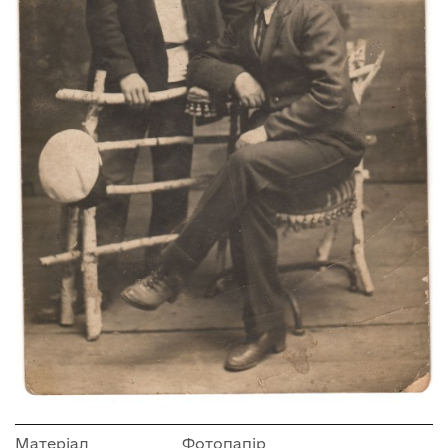
Матеріал
Фотопапір