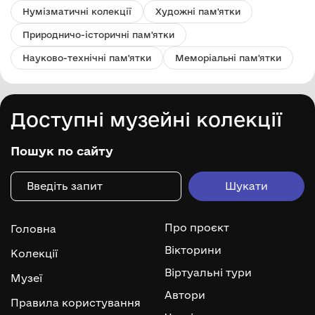
Нумізматичні колекції
Художні пам'ятки
Природничо-історичні пам'ятки
Науково-технічні пам'ятки
Меморіальні пам'ятки
Доступні музейні колекції
Пошук по сайту
Про проєкт
Головна
Вікторини
Колекції
Віртуальні тури
Музеї
Автори
Правила користування