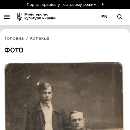
Портал працює у тестовому режимі
EN
Головна
Колекції
ФОТО