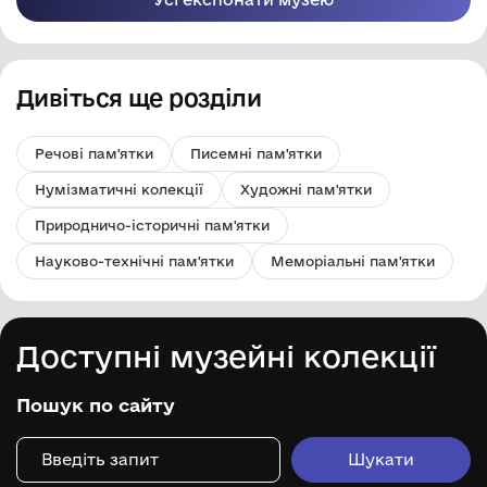
Дивіться ще розділи
Речові пам'ятки
Писемні пам'ятки
Нумізматичні колекції
Художні пам'ятки
Природничо-історичні пам'ятки
Науково-технічні пам'ятки
Меморіальні пам'ятки
Доступні музейні колекції
Пошук по сайту