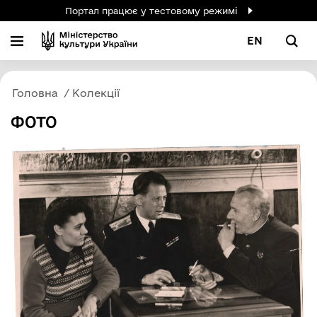
Портал працює у тестовому режимі
EN
Головна
Колекції
ФОТО