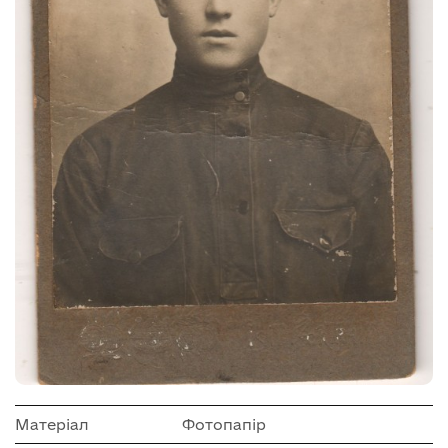
Матеріал
Фотопапір