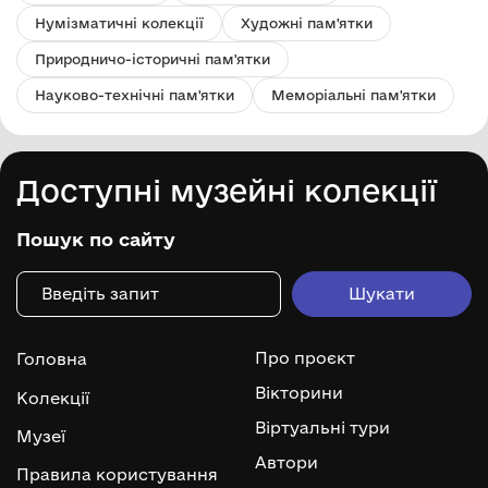
Нумізматичні колекції
Художні пам'ятки
Природничо-історичні пам'ятки
Науково-технічні пам'ятки
Меморіальні пам'ятки
Доступні музейні колекції
Пошук по сайту
Про проєкт
Головна
Вікторини
Колекції
Віртуальні тури
Музеї
Автори
Правила користування