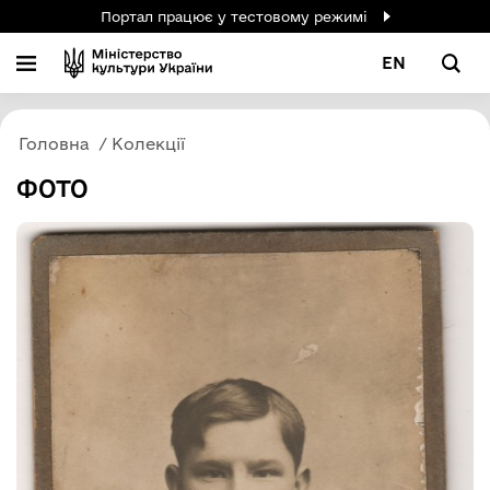
Портал працює у тестовому режимі
EN
Головна
Колекції
ФОТО