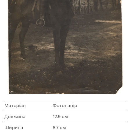
Матеріал
Фотопапір
Довжина
12.9 см
Ширина
8.7 см