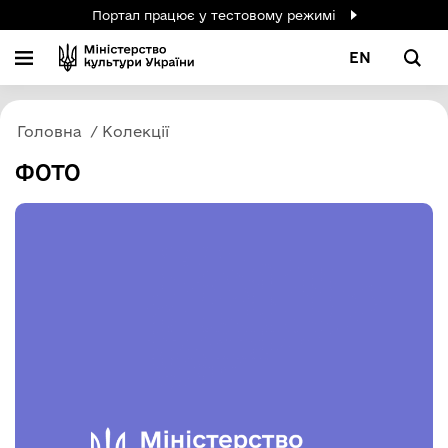
Портал працює у тестовому режимі
EN
Головна
Колекції
ФОТО