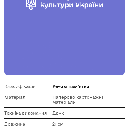
Класифікація
Речові пам'ятки
Матеріал
Паперово картонажні
матеріали
Техніка виконання
Друк
Довжина
21 см