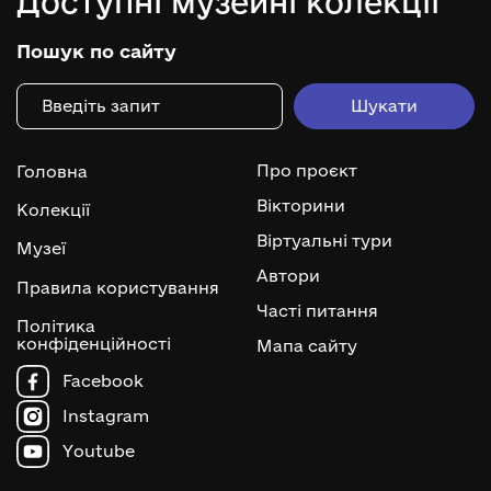
Доступні музейні колекції
Пошук по сайту
Про проєкт
Головна
Вікторини
Колекції
Віртуальні тури
Музеї
Автори
Правила користування
Часті питання
Політика
конфіденційності
Мапа сайту
Facebook
Instagram
Youtube