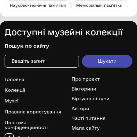
Науково-технічні пам'ятки
Меморіальні пам'ятки
Доступні музейні колекції
Пошук по сайту
Про проєкт
Головна
Вікторини
Колекції
Віртуальні тури
Музеї
Автори
Правила користування
Часті питання
Політика
конфіденційності
Мапа сайту