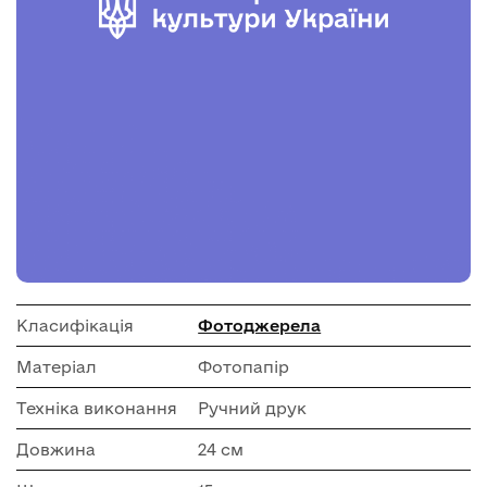
Класифікація
Фотоджерела
Матеріал
Фотопапір
Техніка виконання
Ручний друк
Довжина
24 см