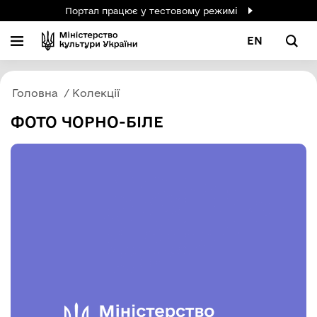
Портал працює у тестовому режимі
EN
Головна
Колекції
ФОТО ЧОРНО-БІЛЕ