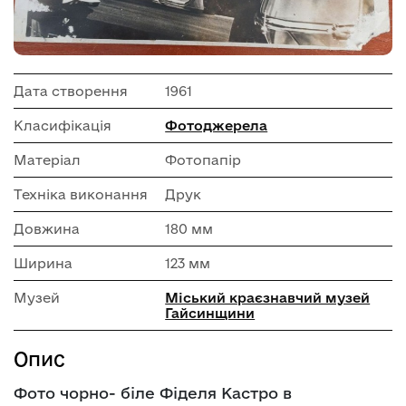
Дата створення
1961
Класифікація
Фотоджерела
Матеріал
Фотопапір
Техніка виконання
Друк
Довжина
180 мм
Ширина
123 мм
Музей
Міський краєзнавчий музей
Гайсинщини
Опис
Фото чорно- біле Фіделя Кастро в