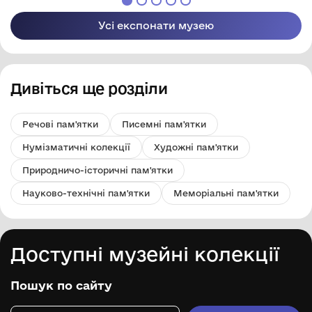
Усі експонати музею
Дивіться ще розділи
Речові пам'ятки
Писемні пам'ятки
Нумізматичні колекції
Художні пам'ятки
Природничо-історичні пам'ятки
Науково-технічні пам'ятки
Меморіальні пам'ятки
Доступні музейні колекції
Пошук по сайту