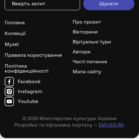
Про проєкт
Головна
Вікторини
Колекції
Віртуальні тури
Музеї
Автори
Правила користування
Часті питання
Політика
конфіденційності
Мапа сайту
Facebook
Instagram
Youtube
© 2026 Міністерство культури України
Розробка та підтримка порталу —
EMUSEUM
.