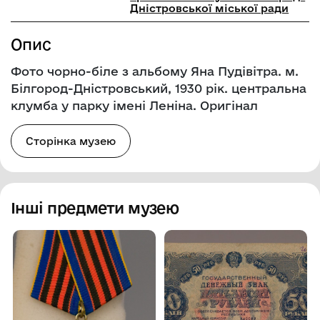
Дністровської міської ради
Опис
Фото чорно-біле з альбому Яна Пудівітра. м.
Білгород-Дністровський, 1930 рік. центральна
клумба у парку імені Леніна. Оригінал
Сторінка музею
Інші предмети музею