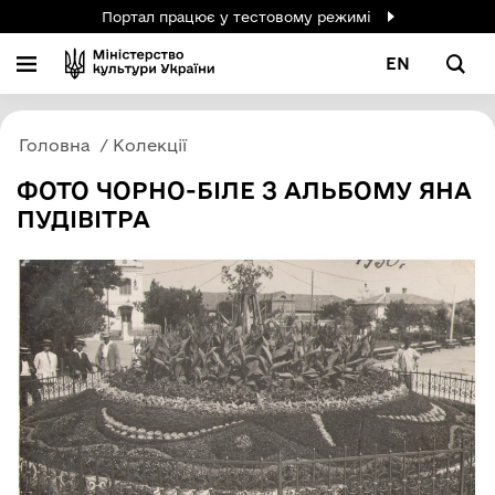
Портал працює у тестовому режимі
EN
Головна
Колекції
ФОТО ЧОРНО-БІЛЕ З АЛЬБОМУ ЯНА
ПУДІВІТРА