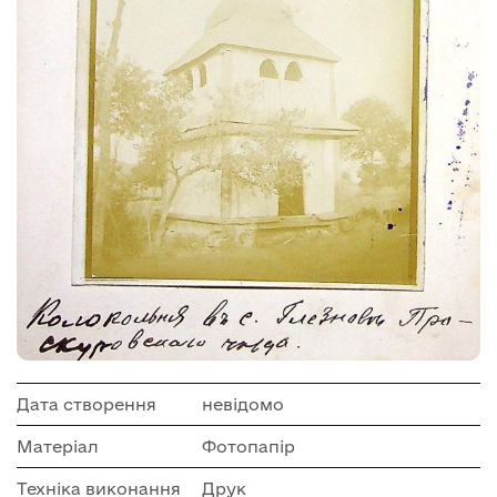
Дата створення
невідомо
Матеріал
Фотопапір
Техніка виконання
Друк