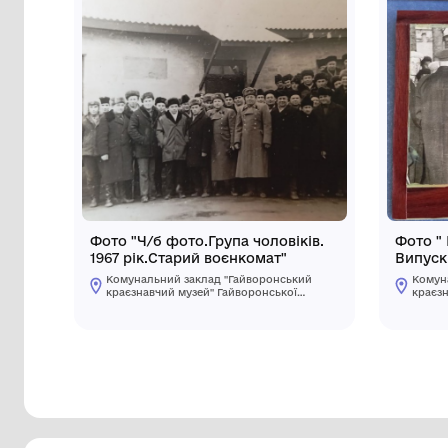
Інші предмети му