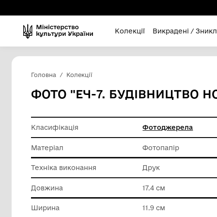
Колекції
Викра
Головна
Колекції
ФОТО "ЕЧ-7. БУДІВНИЦ
Класифікація
Фотодж
Матеріал
Фотопап
Техніка виконання
Друк